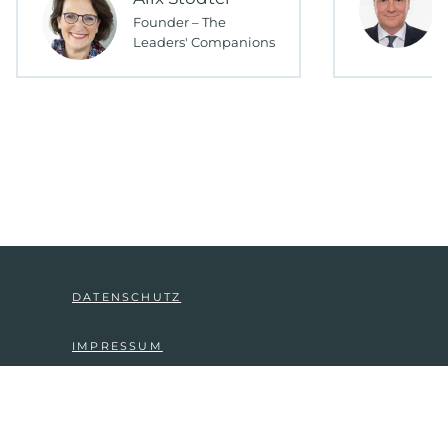
Founder – The
Leaders' Companions
DATENSCHUTZ
IMPRESSUM
KONTAKT