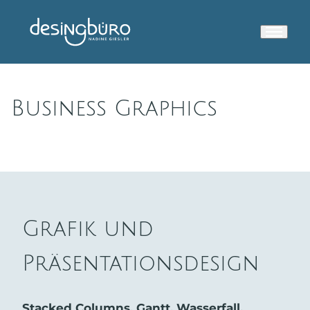
Business Graphics
Grafik und
Präsentationsdesign
Stacked Columns, Gantt, Wasserfall,