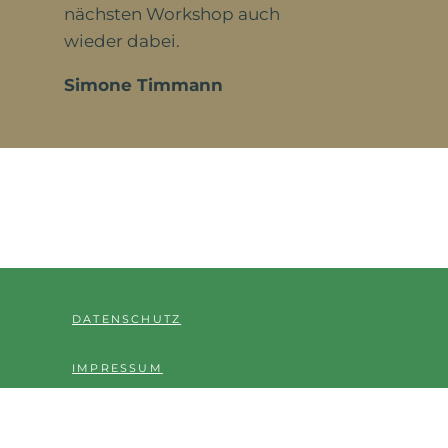
nächsten Workshop auch
wieder dabei.
Simone Timmann
DATENSCHUTZ
IMPRESSUM
KONTAKT