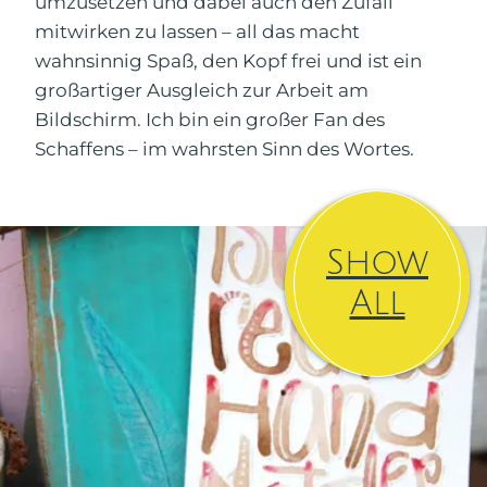
umzusetzen und dabei auch den Zufall
mitwirken zu lassen – all das macht
wahnsinnig Spaß, den Kopf frei und ist ein
großartiger Ausgleich zur Arbeit am
Bildschirm. Ich bin ein großer Fan des
Schaffens – im wahrsten Sinn des Wortes.
Show
All